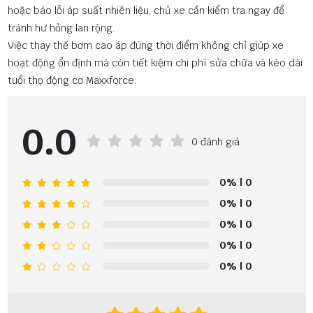
hoặc báo lỗi áp suất nhiên liệu, chủ xe cần kiểm tra ngay để
tránh hư hỏng lan rộng.
Việc thay thế bơm cao áp đúng thời điểm không chỉ giúp xe
hoạt động ổn định mà còn tiết kiệm chi phí sửa chữa và kéo dài
tuổi thọ động cơ Maxxforce.
0.0
0 đánh giá
0%
| 0
0%
| 0
0%
| 0
0%
| 0
0%
| 0