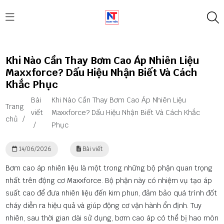
Khi Nào Cần Thay Bơm Cao Áp Nhiên Liệu
Maxxforce? Dấu Hiệu Nhận Biết Và Cách
Khắc Phục
Bài
Khi Nào Cần Thay Bơm Cao Áp Nhiên Liệu
Trang
viết
Maxxforce? Dấu Hiệu Nhận Biết Và Cách Khắc
chủ
/
/
Phục
14/06/2026
Bài viết
Bơm cao áp nhiên liệu là một trong những bộ phận quan trọng
nhất trên động cơ Maxxforce. Bộ phận này có nhiệm vụ tạo áp
suất cao để đưa nhiên liệu đến kim phun, đảm bảo quá trình đốt
cháy diễn ra hiệu quả và giúp động cơ vận hành ổn định. Tuy
nhiên, sau thời gian dài sử dụng, bơm cao áp có thể bị hao mòn