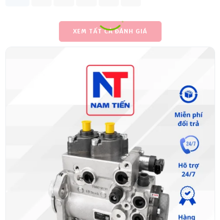
XEM TẤT CẢ ĐÁNH GIÁ