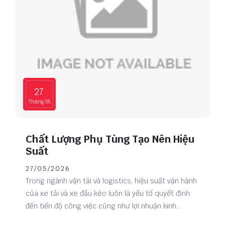
27
Tháng 05
Chất Lượng Phụ Tùng Tạo Nên Hiệu
Suất
27/05/2026
Trong ngành vận tải và logistics, hiệu suất vận hành
của xe tải và xe đầu kéo luôn là yếu tố quyết định
đến tiến độ công việc cũng như lợi nhuận kinh
doanh. Bên cạnh kỹ năng vận hành và bảo dưỡng