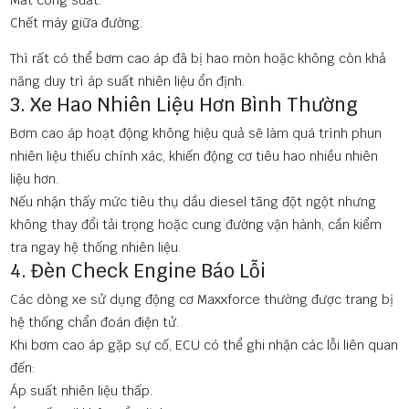
Mất công suất.
Chết máy giữa đường.
Thì rất có thể bơm cao áp đã bị hao mòn hoặc không còn khả
năng duy trì áp suất nhiên liệu ổn định.
3. Xe Hao Nhiên Liệu Hơn Bình Thường
Bơm cao áp hoạt động không hiệu quả sẽ làm quá trình phun
nhiên liệu thiếu chính xác, khiến động cơ tiêu hao nhiều nhiên
liệu hơn.
Nếu nhận thấy mức tiêu thụ dầu diesel tăng đột ngột nhưng
không thay đổi tải trọng hoặc cung đường vận hành, cần kiểm
tra ngay hệ thống nhiên liệu.
4. Đèn Check Engine Báo Lỗi
Các dòng xe sử dụng động cơ Maxxforce thường được trang bị
hệ thống chẩn đoán điện tử.
Khi bơm cao áp gặp sự cố, ECU có thể ghi nhận các lỗi liên quan
đến:
Áp suất nhiên liệu thấp.