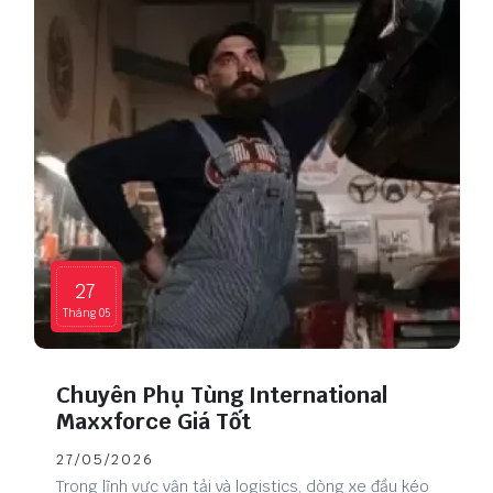
27
Tháng 05
Chuyên Phụ Tùng International
Maxxforce Giá Tốt
27/05/2026
Trong lĩnh vực vận tải và logistics, dòng xe đầu kéo