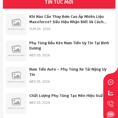
đầu kéo uy tín tại Bình Dương, đáp ứng đa dạng nhu
TIN TỨC MỚI
cầu sửa chữa và bảo dưỡng cho khách hàng cá
nhân lẫn doanh nghiệp vận tải.
Khi Nào Cần Thay Bơm Cao Áp Nhiên Liệu
Maxxforce? Dấu Hiệu Nhận Biết Và Cách
Khắc Phục
SUN 06, 2026
Phụ Tùng Đầu Kéo Nam Tiến Uy Tín Tại Bình
Dương
WED 05, 2026
Nam Tiến Auto – Phụ Tùng Xe Tải Nặng Uy
Tín
WED 05, 2026
Chất Lượng Phụ Tùng Tạo Nên Hiệu Suất
WED 05, 2026