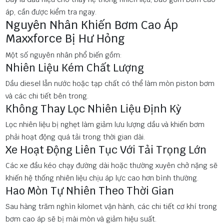
áp, cần được kiểm tra ngay.
Nguyên Nhân Khiến Bơm Cao Áp
Maxxforce Bị Hư Hỏng
Một số nguyên nhân phổ biến gồm:
Nhiên Liệu Kém Chất Lượng
Dầu diesel lẫn nước hoặc tạp chất có thể làm mòn piston bơm
và các chi tiết bên trong.
Không Thay Lọc Nhiên Liệu Định Kỳ
Lọc nhiên liệu bị nghẹt làm giảm lưu lượng dầu và khiến bơm
phải hoạt động quá tải trong thời gian dài.
Xe Hoạt Động Liên Tục Với Tải Trọng Lớn
Các xe đầu kéo chạy đường dài hoặc thường xuyên chở nặng sẽ
khiến hệ thống nhiên liệu chịu áp lực cao hơn bình thường.
Hao Mòn Tự Nhiên Theo Thời Gian
Sau hàng trăm nghìn kilomet vận hành, các chi tiết cơ khí trong
bơm cao áp sẽ bị mài mòn và giảm hiệu suất.