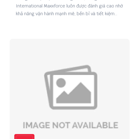
International Maxxforce luôn được đánh giá cao nhờ
khả năng vận hành mạnh mẽ, bền bỉ và tiết kiệm
nhiên liệu. Tuy nhiên, để xe hoạt động ổn định lâu
dài, việc lựa chọn phụ tùng chất lượng là yếu tố vô
cùng quan trọng. Chính vì vậy, nhu cầu tìm kiếm đơn
vị chuyên phụ tùng International Maxxforce giá tốt
ngày càng được nhiều chủ xe và doanh nghiệp vận
tải quan tâm.