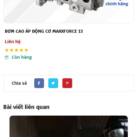
BƠM CAO ÁP ĐỘNG CƠ MAXXFORCE 13
Liên hệ
Còn hàng
Chia sẻ
Bài viết liên quan