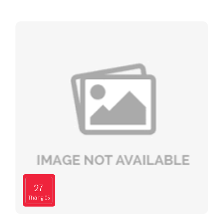
định kỳ, chất lượng phụ tùng chính là yếu tố quan
trọng giúp phương tiện hoạt động ổn định, bền bỉ và
tiết kiệm chi phí lâu dài
27
Tháng 05