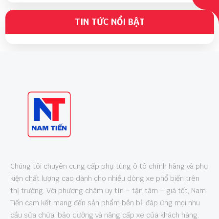
Phụ Tùng Xe Mỹ Chính Hãng
TIN TỨC NỔI BẬT
WED 05, 2026
Chuyên Phụ Tùng International Maxxforce
Giá Tốt
WED 05, 2026
Chúng tôi chuyên cung cấp phụ tùng ô tô chính hãng và phụ
kiện chất lượng cao dành cho nhiều dòng xe phổ biến trên
thị trường. Với phương châm uy tín – tận tâm – giá tốt, Nam
Tiến cam kết mang đến sản phẩm bền bỉ, đáp ứng mọi nhu
cầu sửa chữa, bảo dưỡng và nâng cấp xe của khách hàng.