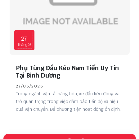
27
Tháng 05
Phụ Tùng Đầu Kéo Nam Tiến Uy Tín
Tại Bình Dương
27/05/2026
Trong ngành vận tải hàng hóa, xe đầu kéo đóng vai
trò quan trọng trong việc đảm bảo tiến độ và hiệu
quả vận chuyển. Để phương tiện hoạt động ổn định
và bền bỉ trên mọi cung đường, việc lựa chọn phụ
tùng chất lượng là điều vô cùng cần thiết. Nam Tiến
Auto tự hào là đơn vị chuyên cung cấp phụ tùng