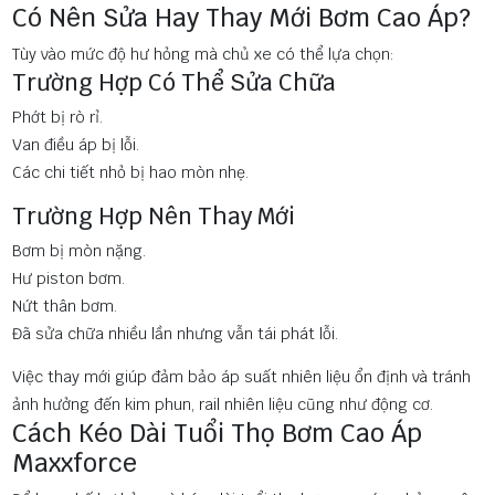
Có Nên Sửa Hay Thay Mới Bơm Cao Áp?
Tùy vào mức độ hư hỏng mà chủ xe có thể lựa chọn:
Trường Hợp Có Thể Sửa Chữa
Phớt bị rò rỉ.
Van điều áp bị lỗi.
Các chi tiết nhỏ bị hao mòn nhẹ.
Trường Hợp Nên Thay Mới
Bơm bị mòn nặng.
Hư piston bơm.
Nứt thân bơm.
Đã sửa chữa nhiều lần nhưng vẫn tái phát lỗi.
Việc thay mới giúp đảm bảo áp suất nhiên liệu ổn định và tránh
ảnh hưởng đến kim phun, rail nhiên liệu cũng như động cơ.
Cách Kéo Dài Tuổi Thọ Bơm Cao Áp
Maxxforce