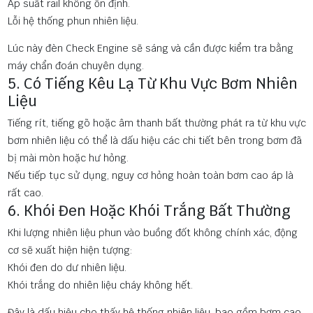
Áp suất rail không ổn định.
Lỗi hệ thống phun nhiên liệu.
Lúc này đèn Check Engine sẽ sáng và cần được kiểm tra bằng
máy chẩn đoán chuyên dụng.
5. Có Tiếng Kêu Lạ Từ Khu Vực Bơm Nhiên
Liệu
Tiếng rít, tiếng gõ hoặc âm thanh bất thường phát ra từ khu vực
bơm nhiên liệu có thể là dấu hiệu các chi tiết bên trong bơm đã
bị mài mòn hoặc hư hỏng.
Nếu tiếp tục sử dụng, nguy cơ hỏng hoàn toàn bơm cao áp là
rất cao.
6. Khói Đen Hoặc Khói Trắng Bất Thường
Khi lượng nhiên liệu phun vào buồng đốt không chính xác, động
cơ sẽ xuất hiện hiện tượng:
Khói đen do dư nhiên liệu.
Khói trắng do nhiên liệu cháy không hết.
Đây là dấu hiệu cho thấy hệ thống nhiên liệu, bao gồm bơm cao