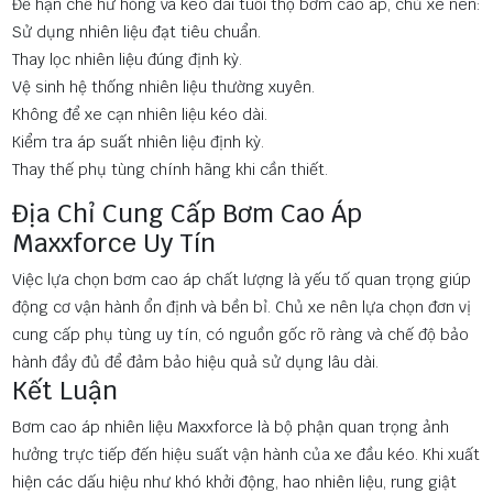
Để hạn chế hư hỏng và kéo dài tuổi thọ bơm cao áp, chủ xe nên:
Sử dụng nhiên liệu đạt tiêu chuẩn.
Thay lọc nhiên liệu đúng định kỳ.
Vệ sinh hệ thống nhiên liệu thường xuyên.
Không để xe cạn nhiên liệu kéo dài.
Kiểm tra áp suất nhiên liệu định kỳ.
Thay thế phụ tùng chính hãng khi cần thiết.
Địa Chỉ Cung Cấp Bơm Cao Áp
Maxxforce Uy Tín
Việc lựa chọn bơm cao áp chất lượng là yếu tố quan trọng giúp
động cơ vận hành ổn định và bền bỉ. Chủ xe nên lựa chọn đơn vị
cung cấp phụ tùng uy tín, có nguồn gốc rõ ràng và chế độ bảo
hành đầy đủ để đảm bảo hiệu quả sử dụng lâu dài.
Kết Luận
Bơm cao áp nhiên liệu Maxxforce là bộ phận quan trọng ảnh
hưởng trực tiếp đến hiệu suất vận hành của xe đầu kéo. Khi xuất
hiện các dấu hiệu như khó khởi động, hao nhiên liệu, rung giật