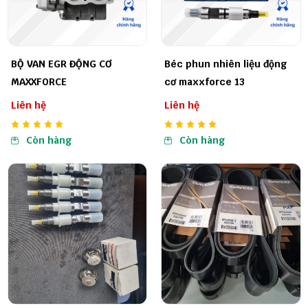
BỘ VAN EGR ĐỘNG CƠ
Béc phun nhiên liệu động
MAXXFORCE
cơ maxxforce 13
Liên hệ
Liên hệ
Còn hàng
Còn hàng