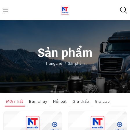
Sản phẩm
Trang chủ
/
Sản phẩm
Mới nhất
Bán chạy
Nổi bật
Giá thấp
Giá cao