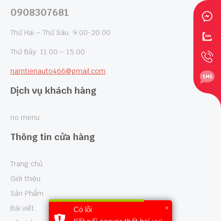
0908307681
Thứ Hai – Thứ Sáu: 9:00-20:00
Thứ Bảy: 11:00 – 15:00
namtienauto466@gmail.com
Dịch vụ khách hàng
no menu
Thông tin cửa hàng
Trang chủ
Giới thiệu
Sản Phẩm
×
Bài viết
Có lỗi