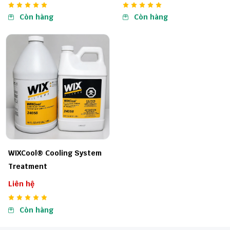
Còn hàng
Còn hàng
WIXCool® Cooling System
Treatment
Liên hệ
Còn hàng