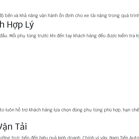
 bền và khả năng vận hành ổn định cho xe tải nặng trong quá trình
h Hợp Lý
 đầu. Mỗi phụ tùng trước khi đến tay khách hàng đều được kiểm tra
uto luôn hỗ trợ khách hàng lựa chọn đúng phụ tùng phù hợp, hạn chế
ận Tải
 hưởng trực tiếp đến hiệu quả kinh doanh. Chính vì vậy, Nam Tiến Au