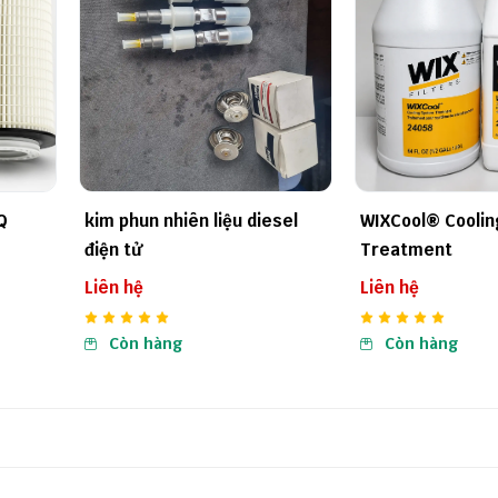
sel
WIXCool® Cooling System
Béc phun nhiên l
Treatment
maxxforce 13
Liên hệ
Liên hệ
Còn hàng
Còn hàng