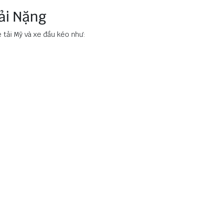
ải Nặng
tải Mỹ và xe đầu kéo như: