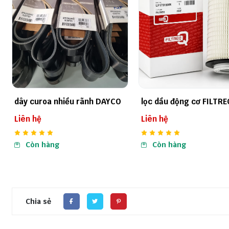
lọc dầu động cơ FILTREQ
kim phun nhiên liệu die
điện tử
Liên hệ
Liên hệ
Còn hàng
Còn hàng
Chia sẻ