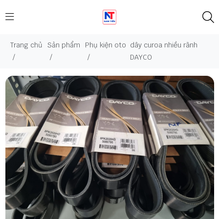
Trang chủ
Sản phẩm
Phụ kiện oto
dây curoa nhiều rãnh
/
/
/
DAYCO