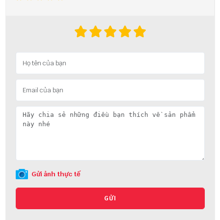
Gửi ảnh thực tế
GỬI