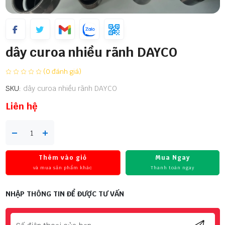
dây curoa nhiều rãnh DAYCO
(0 đánh giá)
SKU:
dây curoa nhiều rãnh DAYCO
Liên hệ
Thêm vào giỏ
Mua Ngay
và mua sản phẩm khác
Thanh toán ngay
NHẬP THÔNG TIN ĐỂ ĐƯỢC TƯ VẤN