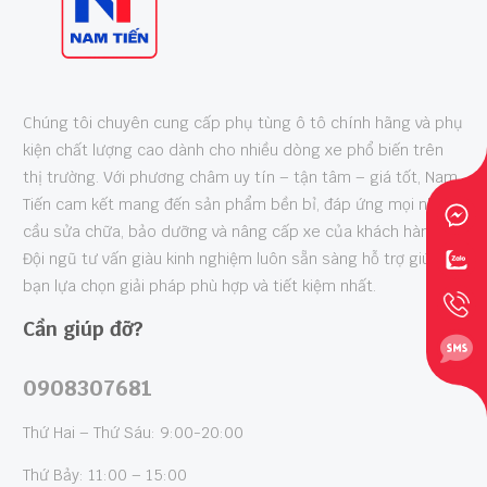
Chúng tôi chuyên cung cấp phụ tùng ô tô chính hãng và phụ
kiện chất lượng cao dành cho nhiều dòng xe phổ biến trên
thị trường. Với phương châm uy tín – tận tâm – giá tốt, Nam
Tiến cam kết mang đến sản phẩm bền bỉ, đáp ứng mọi nhu
cầu sửa chữa, bảo dưỡng và nâng cấp xe của khách hàng.
Đội ngũ tư vấn giàu kinh nghiệm luôn sẵn sàng hỗ trợ giúp
bạn lựa chọn giải pháp phù hợp và tiết kiệm nhất.
Cần giúp đỡ?
0908307681
Thứ Hai – Thứ Sáu: 9:00-20:00
Thứ Bảy: 11:00 – 15:00