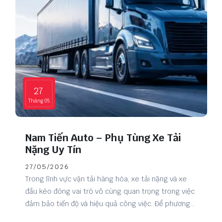
27
Tháng 05
Nam Tiến Auto – Phụ Tùng Xe Tải
Nặng Uy Tín
27/05/2026
Trong lĩnh vực vận tải hàng hóa, xe tải nặng và xe
đầu kéo đóng vai trò vô cùng quan trọng trong việc
đảm bảo tiến độ và hiệu quả công việc. Để phương
tiện luôn vận hành ổn định, việc lựa chọn đơn vị cung