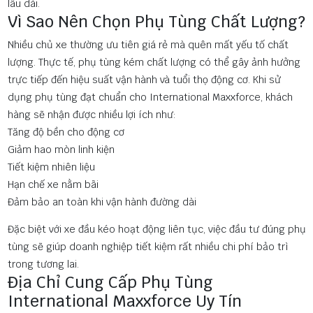
lâu dài.
Vì Sao Nên Chọn Phụ Tùng Chất Lượng?
Nhiều chủ xe thường ưu tiên giá rẻ mà quên mất yếu tố chất
lượng. Thực tế, phụ tùng kém chất lượng có thể gây ảnh hưởng
trực tiếp đến hiệu suất vận hành và tuổi thọ động cơ. Khi sử
dụng phụ tùng đạt chuẩn cho International Maxxforce, khách
hàng sẽ nhận được nhiều lợi ích như:
Tăng độ bền cho động cơ
Giảm hao mòn linh kiện
Tiết kiệm nhiên liệu
Hạn chế xe nằm bãi
Đảm bảo an toàn khi vận hành đường dài
Đặc biệt với xe đầu kéo hoạt động liên tục, việc đầu tư đúng phụ
tùng sẽ giúp doanh nghiệp tiết kiệm rất nhiều chi phí bảo trì
trong tương lai.
Địa Chỉ Cung Cấp Phụ Tùng
International Maxxforce Uy Tín