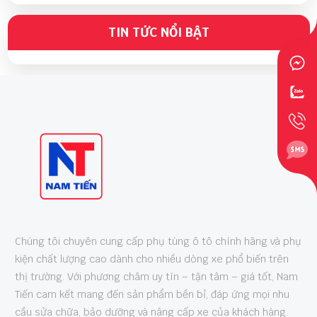
Phụ Tùng Xe Mỹ Chính Hãng
TIN TỨC NỔI BẬT
WED 05, 2026
Chuyên Phụ Tùng International Maxxforce
Giá Tốt
WED 05, 2026
Chúng tôi chuyên cung cấp phụ tùng ô tô chính hãng và phụ
kiện chất lượng cao dành cho nhiều dòng xe phổ biến trên
thị trường. Với phương châm uy tín – tận tâm – giá tốt, Nam
Tiến cam kết mang đến sản phẩm bền bỉ, đáp ứng mọi nhu
cầu sửa chữa, bảo dưỡng và nâng cấp xe của khách hàng.