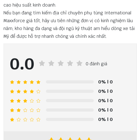
cao hiệu suất kinh doanh.
Nếu bạn đang tìm kiếm địa chỉ chuyên phụ tùng International
Maxxforce giá tốt, hãy ưu tiên những đơn vị có kinh nghiệm lâu
năm, kho hàng đa dạng và đội ngũ kỹ thuật am hiểu dòng xe tải
Mỹ để được hỗ trợ nhanh chóng và chính xác nhất.
0.0
0 đánh giá
0%
| 0
0%
| 0
0%
| 0
0%
| 0
0%
| 0