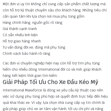
Một đơn vị uy tín không chỉ cung cấp sản phẩm chất lượng mà
còn hỗ trợ kỹ thuật chuyên sâu cho khách hàng. Những tiêu chí
cần quan tâm khi lựa chọn nơi mua phụ tùng gồm:
Hàng chính hãng, nguồn gốc rõ ràng
Giá thành cạnh tranh
Có sẵn nhiều linh kiện
Hỗ trợ giao hàng nhanh
Tư vấn đúng đời xe, đúng mã phụ tùng
Chính sách bảo hành rõ ràng
Các đơn vị chuyên nghiệp hiện nay còn hỗ trợ tìm phụ tùng
hiếm cho nhiều dòng International đời cũ và mới, giúp khách
hàng tiết kiệm thời gian tìm kiếm.
Giải Pháp Tối Ưu Cho Xe Đầu Kéo Mỹ
International Maxxforce là dòng xe yêu cầu kỹ thuật cao nên
việc sử dụng phụ tùng phù hợp sẽ quyết định trực tiếp đến hiệu
quả khai thác xe. Vì vậy, lựa chọn nhà cung cấp uy tín chính là
giải pháp giúp chủ xe an tâm vận hành, tối ưu chi phí và nâng